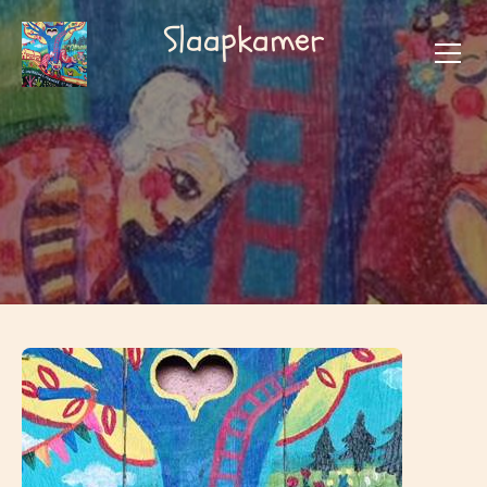
Slaapkamer